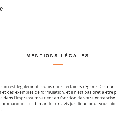
e
MENTIONS LÉGALES
um est légalement requis dans certaines régions. Ce modè
et des exemples de formulation, et il n'est pas prêt à être p
 dans l’impressum varient en fonction de votre entreprise
ecommandons de demander un avis juridique pour vous aid
.