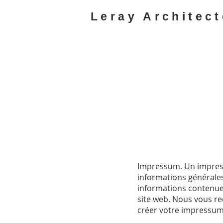
Leray Architect
Impressum. Un impress
informations générales 
informations contenues
site web. Nous vous r
créer votre impressum