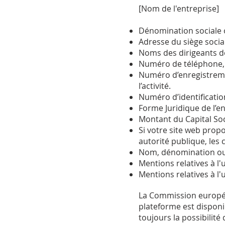
[Nom de l'entreprise]
Dénomination sociale o
Adresse du siège social
Noms des dirigeants de
Numéro de téléphone, n
Numéro d’enregistreme
l’activité.
Numéro d’identification
Forme Juridique de l’en
Montant du Capital Soc
Si votre site web propo
autorité publique, les c
Nom, dénomination ou 
Mentions relatives à l'
Mentions relatives à l'u
La Commission européen
plateforme est disponi
toujours la possibilit