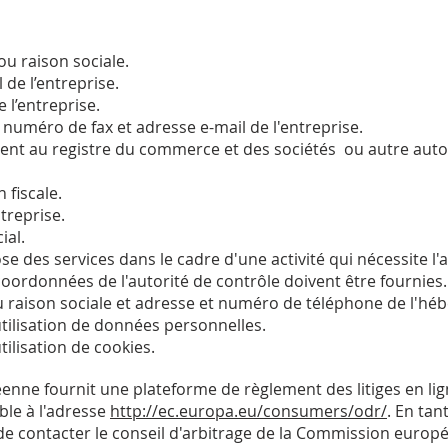
u raison sociale.
 de l’entreprise.
 l’entreprise.
uméro de fax et adresse e-mail de l'entreprise.
nt au registre du commerce et des sociétés ou autre autor
 fiscale.
treprise.
ial.
se des services dans le cadre d'une activité qui nécessite l
oordonnées de l'autorité de contrôle doivent être fournies. ​​
raison sociale et adresse et numéro de téléphone de l'hébe
utilisation de données personnelles.
tilisation de cookies.
ne fournit une plateforme de règlement des litiges en lign
ble à l'adresse
http://ec.europa.eu/consumers/odr/
. En tan
é de contacter le conseil d'arbitrage de la Commission euro